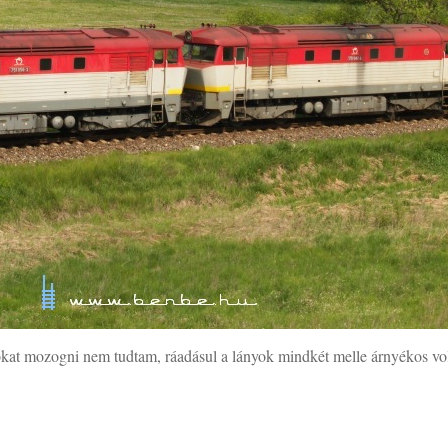
okat mozogni nem tudtam, ráadásul a lányok mindkét melle árnyékos vol