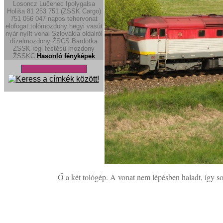
Losoncz
Lučenec
Ipolygalsa
Holiša
81
253
751 (ZSSK Cargo)
751
056
047
napos
tehervonat
elofogat
tolómozdony
hegyi vasút
nyár
nyílt vonal
Szlovákia
oldalról
dízelmozdony
ŽSCS
Bardotka
ZSSK régi festésű mozdony
ŽSSKC
Hasonló fényképek
Ő a két tológép. A vonat nem lépésben haladt, így s