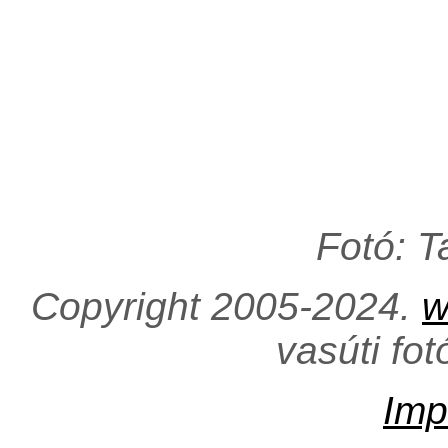
Fotó: 
Copyright 2005-2024.
w
vasúti fo
Imp