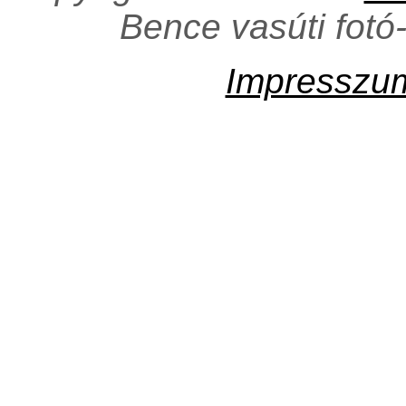
Bence vasúti fotó
Impresszu