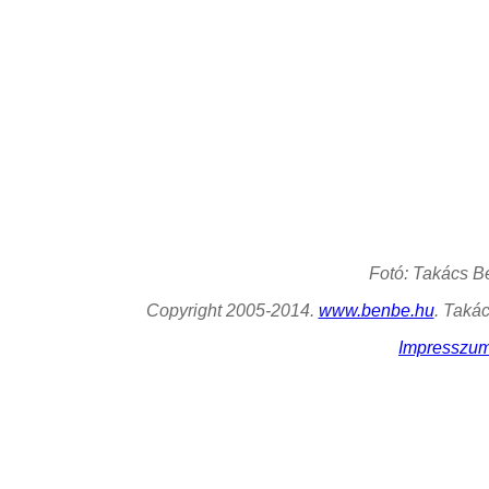
Fotó: Takács B
Copyright 2005-2014.
www.benbe.hu
. Taká
Impresszu