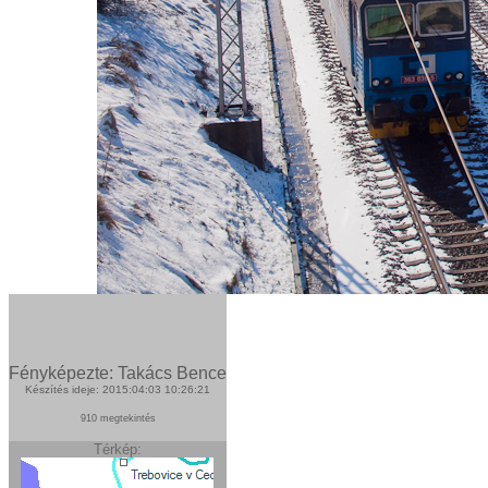
Fényképezte: Takács Bence
Készítés ideje: 2015:04:03 10:26:21
910 megtekintés
Térkép: