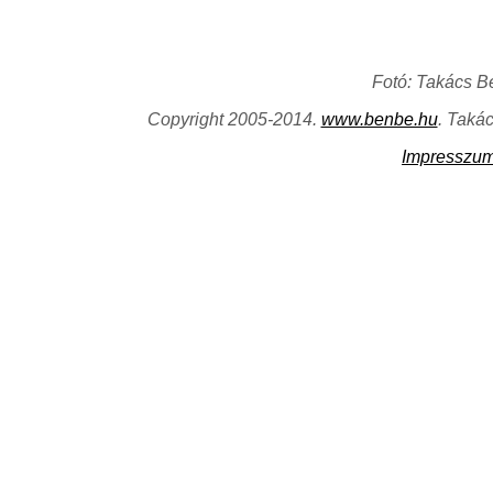
Fotó: Takács B
Copyright 2005-2014.
www.benbe.hu
. Taká
Impresszu