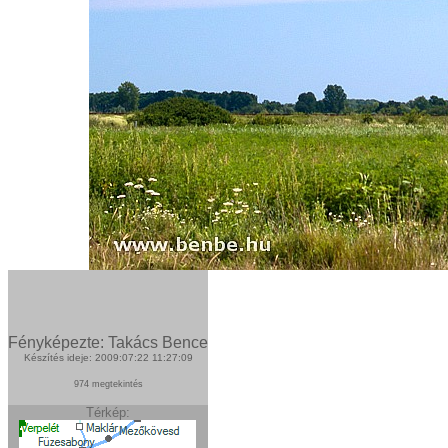
Fényképezte: Takács Bence
Készítés ideje: 2009:07:22 11:27:09
974 megtekintés
Térkép: