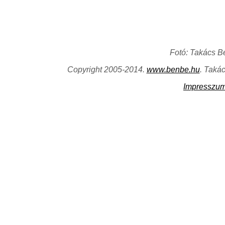
Fotó: Takács B
Copyright 2005-2014.
www.benbe.hu
. Taká
Impresszu