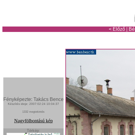
< Előző
|
Bé
Fényképezte: Takács Bence
Készítés ideje: 2007:02:24 10:04:37
1332 megtekintés
Nagyfölbontású kép
Térkép: