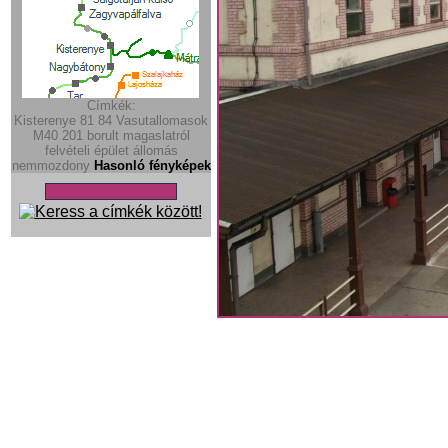
Címkék:
Kisterenye
81
84
Vasutallomasok
M40
201
borult
magaslatról
felvételi épület
állomás
nemmozdony
Hasonló fényképek