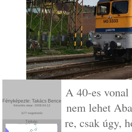
A 40-es vonal
Fényképezte: Takács Bence
nem lehet Abal
Készítés ideje: 2009:04:12
1177 megtekintés
re, csak úgy, 
Térkép: