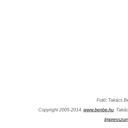
Fotó: Takács B
Copyright 2005-2014.
www.benbe.hu
. Taká
Impresszu