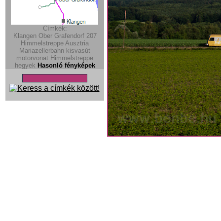
Címkék:
Klangen
Ober Grafendorf
207
Himmelstreppe
Ausztria
Mariazellerbahn
kisvasút
motorvonat
Himmelstreppe
hegyek
Hasonló fényképek