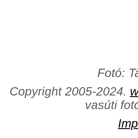
Fotó: 
Copyright 2005-2024.
w
vasúti fo
Imp