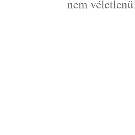
nem véletlenü