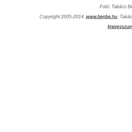
Fotó: Takács B
Copyright 2005-2014.
www.benbe.hu
. Taká
Impresszu