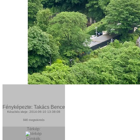
Fényképezte: Takács Bence
Készítés ideje: 2014:06:10 13:38:08
846 megtekintés
Térkép:
Címkék: