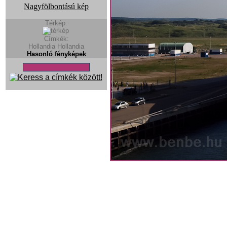
Nagyfölbontású kép
Térkép:
Címkék:
Hollandia
Hollandia
Hasonló fényképek