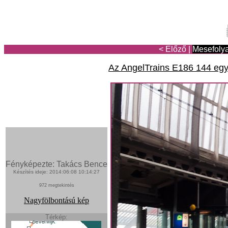
< Előző
|
Mesefoly
Az AngelTrains E186 144 egy 
Fényképezte: Takács Bence
Készítés ideje: 2014:06:08 10:14:27
972 megtekintés
Nagyfölbontású kép
Térkép: