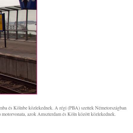
mba és Kölnbe közlekednek. A régi (PBA) szettek Németországban
 motorvonata, azok Amszterdam és Köln között közlekednek.