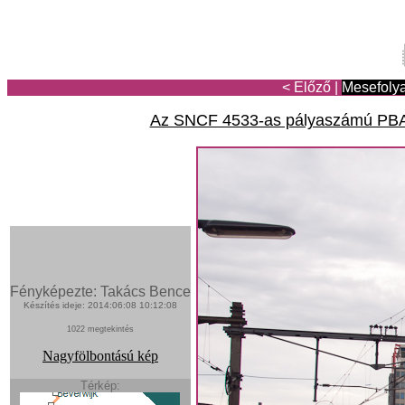
< Előző
|
Mesefoly
Az SNCF 4533-as pályaszámú PBA-
Fényképezte: Takács Bence
Készítés ideje: 2014:06:08 10:12:08
1022 megtekintés
Nagyfölbontású kép
Térkép: