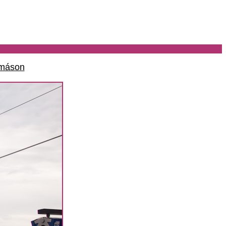
omáson