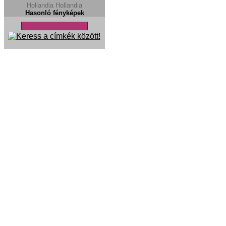
Hollandia
Hollandia
Hasonló fényképek