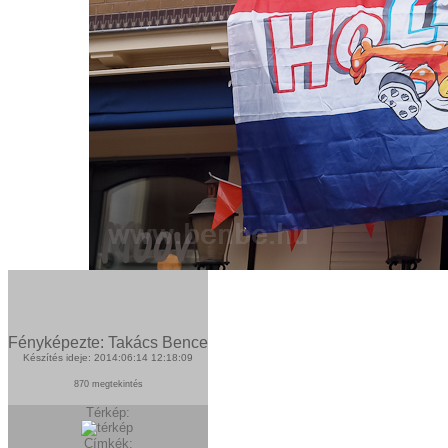
Fényképezte: Takács Bence
Készítés ideje: 2014:06:14 12:18:09
870 megtekintés
Térkép:
Címkék: