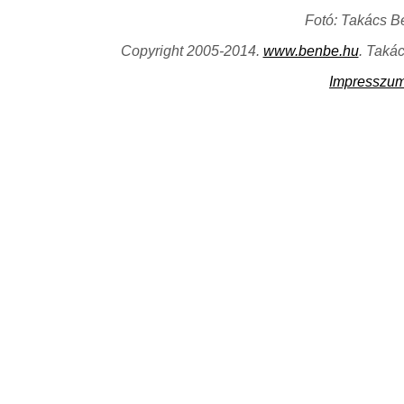
Fotó: Takács B
Copyright 2005-2014.
www.benbe.hu
. Taká
Impresszu