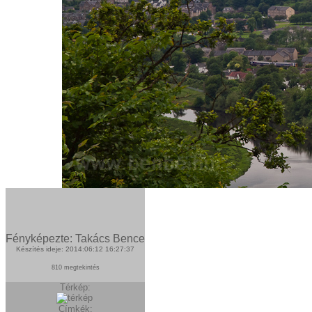
Fényképezte: Takács Bence
Készítés ideje: 2014:06:12 16:27:37
810 megtekintés
Térkép:
Címkék: