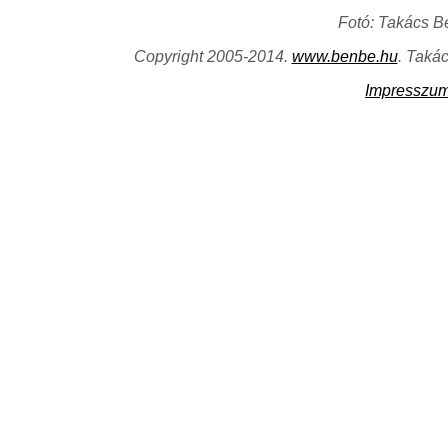
Fotó: Takács B
Copyright 2005-2014.
www.benbe.hu
. Taká
Impresszu