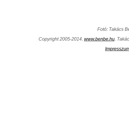
Fotó: Takács B
Copyright 2005-2014.
www.benbe.hu
. Taká
Impresszu