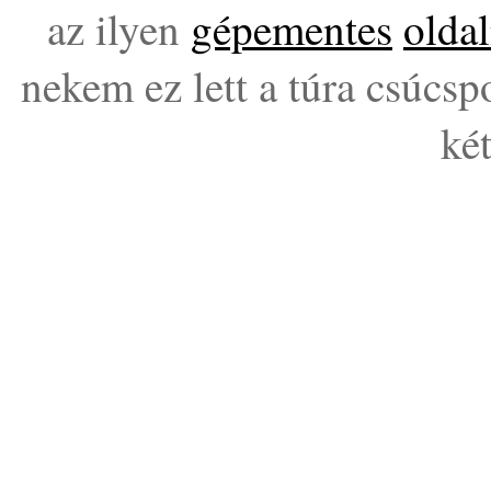
az ilyen
gépementes
oldal
nekem ez lett a túra csúcsp
két