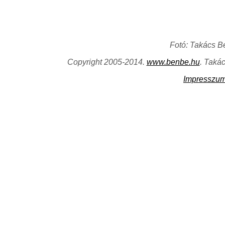
Fotó: Takács B
Copyright 2005-2014.
www.benbe.hu
. Taká
Impresszu