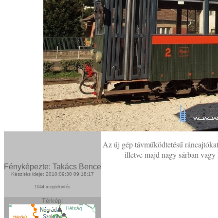
Az új gép távműködtetésű ráncajtókat
illetve majd nagy sárban vagy 
Fényképezte: Takács Bence
Készítés ideje: 2010:09:30 09:18:17
1044 megtekintés
Térkép: