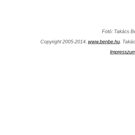
Fotó: Takács B
Copyright 2005-2014.
www.benbe.hu
. Taká
Impresszu