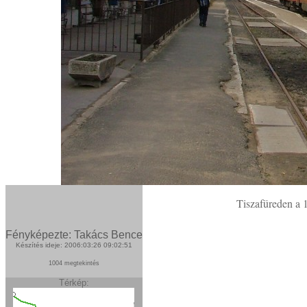
Tiszafüreden a 1
Fényképezte: Takács Bence
Készítés ideje: 2006:03:26 09:02:51
1004 megtekintés
Térkép: