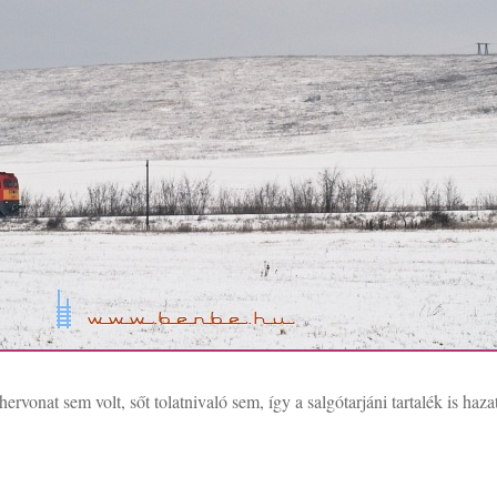
ervonat sem volt, sőt tolatnivaló sem, így a salgótarjáni tartalék is ha