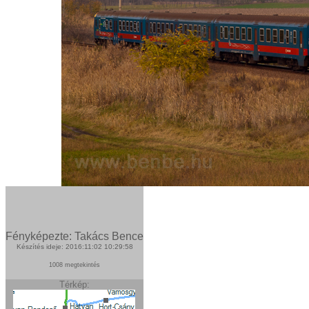
Fényképezte: Takács Bence
Készítés ideje: 2016:11:02 10:29:58
1008 megtekintés
Térkép: