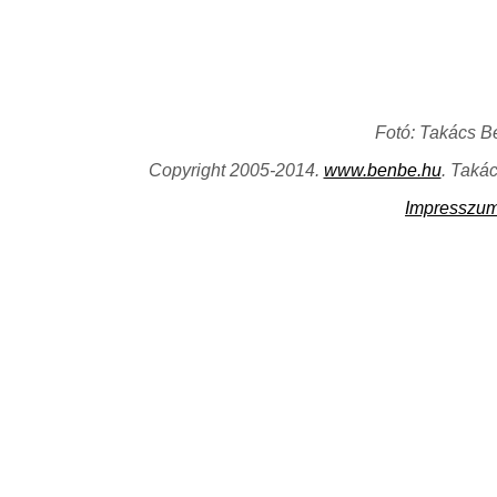
Fotó: Takács B
Copyright 2005-2014.
www.benbe.hu
. Taká
Impresszu