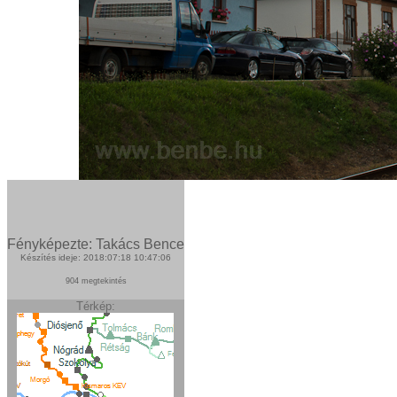
Fényképezte: Takács Bence
Készítés ideje: 2018:07:18 10:47:06
904 megtekintés
Térkép: