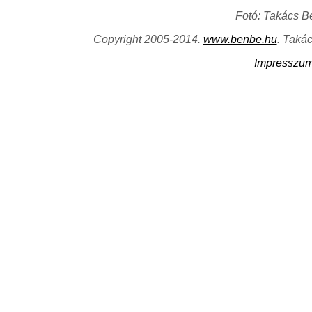
Fotó: Takács B
Copyright 2005-2014.
www.benbe.hu
. Taká
Impresszu