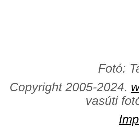
Fotó: 
Copyright 2005-2024.
w
vasúti fo
Imp