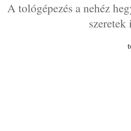
A tológépezés a nehéz heg
szeretek 