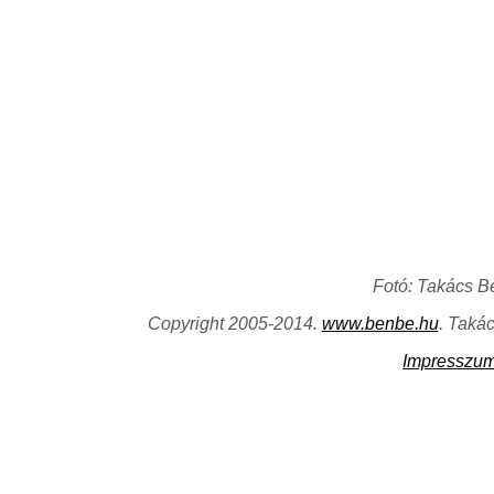
Fotó: Takács B
Copyright 2005-2014.
www.benbe.hu
. Taká
Impresszu