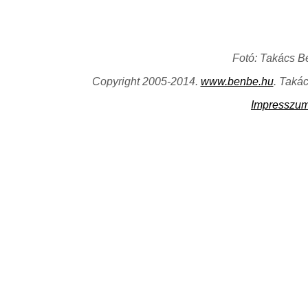
Fotó: Takács B
Copyright 2005-2014.
www.benbe.hu
. Taká
Impresszu