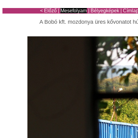
< Előző
|
Mesefolyam
|
Bélyegképek
|
Címla
A Bobó kft. mozdonya üres kővonatot h