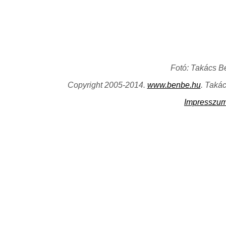
Fotó: Takács B
Copyright 2005-2014.
www.benbe.hu
. Taká
Impresszu