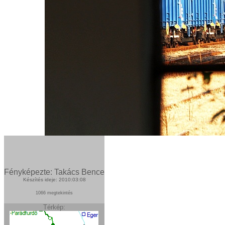
Fényképezte: Takács Bence
Készítés ideje: 2010:03:08
1066 megtekintés
Térkép: