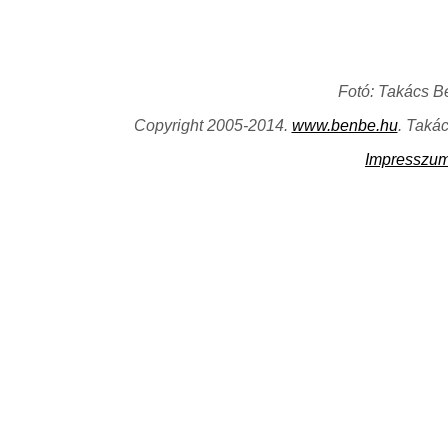
Fotó: Takács B
Copyright 2005-2014.
www.benbe.hu
. Taká
Impresszu