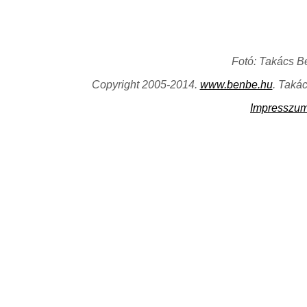
Fotó: Takács B
Copyright 2005-2014.
www.benbe.hu
. Taká
Impresszu