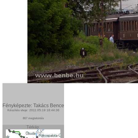
Fényképezte: Takács Bence
Készítés ideje: 2011:05:19 18:44:36
867 megtekintés
Térkép: