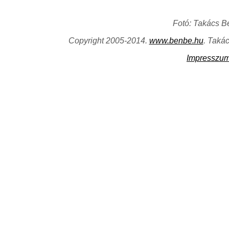
Fotó: Takács B
Copyright 2005-2014.
www.benbe.hu
. Taká
Impresszu