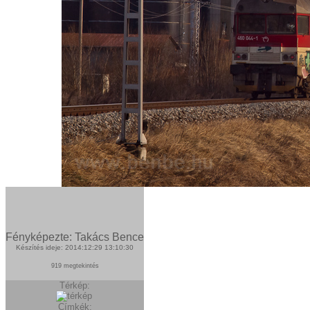
Fényképezte: Takács Bence
Készítés ideje: 2014:12:29 13:10:30
919 megtekintés
Térkép:
Címkék: