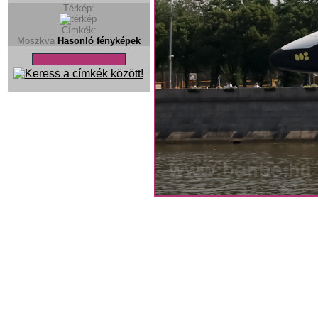
Térkép:
Címkék:
Moszkva
Hasonló fényképek