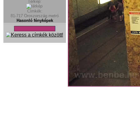
Térkép:
Címkék:
81-717
Oroszország
metró
Hasonló fényképek