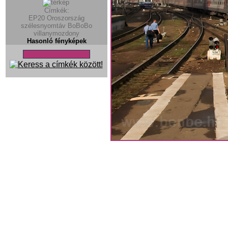
Címkék:
EP20
Oroszország
szélesnyomtáv
BoBoBo
villanymozdony
Hasonló fényképek