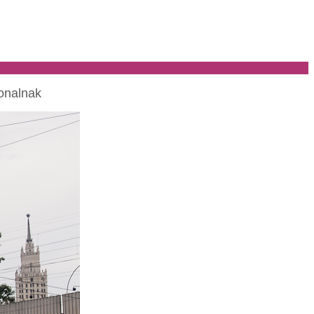
vonalnak