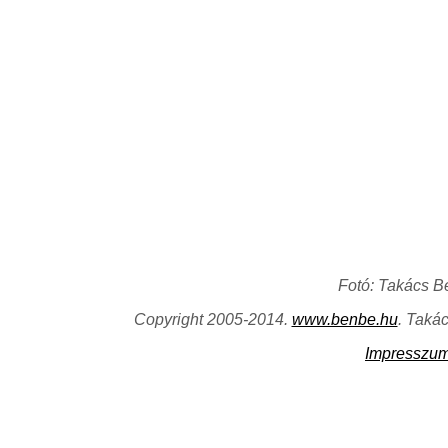
Fotó: Takács B
Copyright 2005-2014.
www.benbe.hu
. Taká
Impresszu