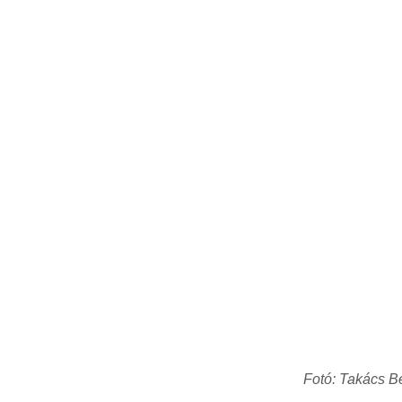
Fotó: Takács B