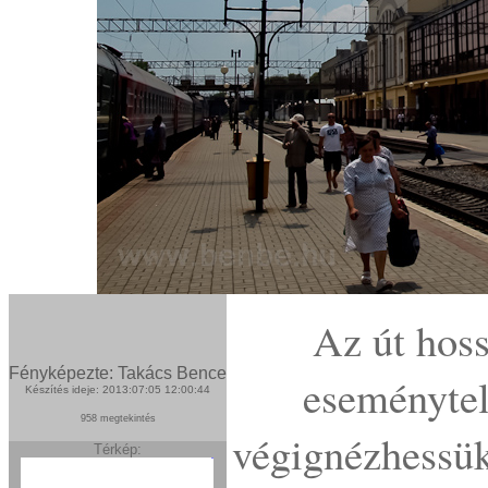
Az út hoss
Fényképezte: Takács Bence
eseménytel
Készítés ideje: 2013:07:05 12:00:44
958 megtekintés
végignézhessük
Térkép: