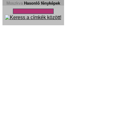
Moszkva
Hasonló fényképek