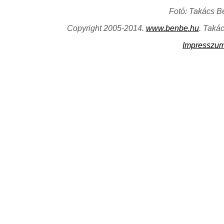
Fotó: Takács B
Copyright 2005-2014.
www.benbe.hu
. Taká
Impresszu