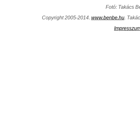
Fotó: Takács B
Copyright 2005-2014.
www.benbe.hu
. Taká
Impresszu