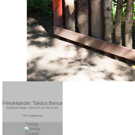
Fényképezte: Takács Bence
Készítés ideje: 2013:07:12 08:14:23
730 megtekintés
Térkép:
Címkék: