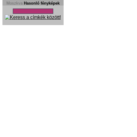
Moszkva
Hasonló fényképek