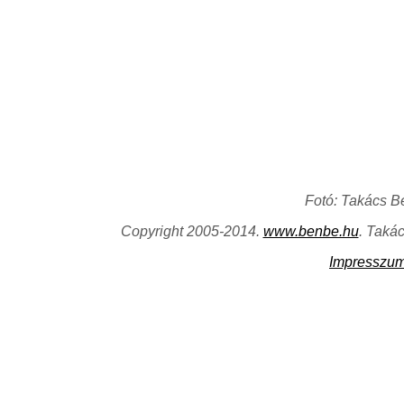
Fotó: Takács B
Copyright 2005-2014.
www.benbe.hu
. Taká
Impresszu