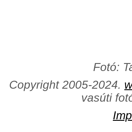
Fotó: 
Copyright 2005-2024.
w
vasúti fo
Imp