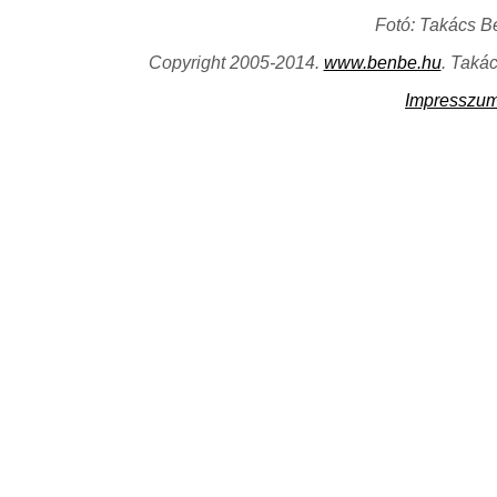
Fotó: Takács B
Copyright 2005-2014.
www.benbe.hu
. Taká
Impresszu