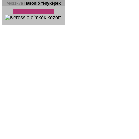
Moszkva
Hasonló fényképek