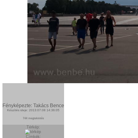
Fényképezte: Takács Bence
Készítés ideje: 2013:07:08 14:36:05
744 megtekintés
Térkép:
Címkék: