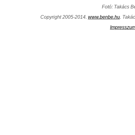
Fotó: Takács B
Copyright 2005-2014.
www.benbe.hu
. Taká
Impresszu