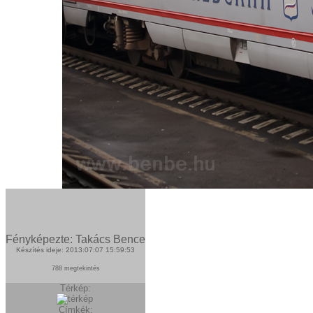
Fényképezte: Takács Bence
Készítés ideje: 2013:07:07 15:59:53
788 megtekintés
Térkép:
Címkék: