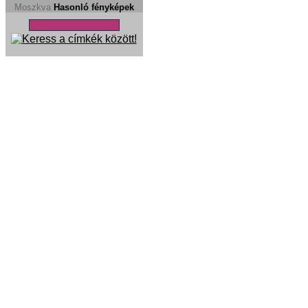
Moszkva
Hasonló fényképek