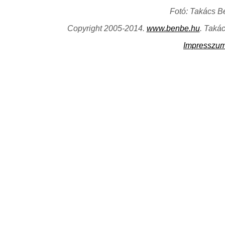
Fotó: Takács B
Copyright 2005-2014.
www.benbe.hu
. Taká
Impresszu