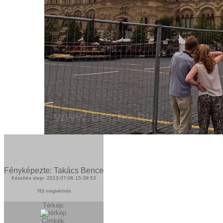
Fényképezte: Takács Bence
Készítés ideje: 2013:07:06 15:39:53
763 megtekintés
Térkép:
Címkék: