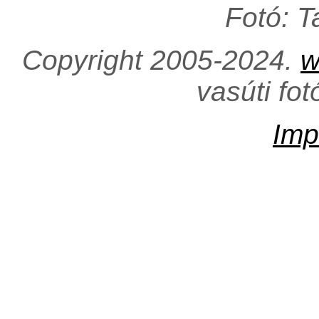
Fotó: 
Copyright 2005-2024.
w
vasúti fo
Imp