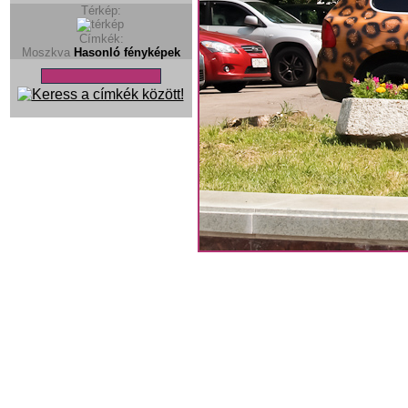
Térkép:
Címkék:
Moszkva
Hasonló fényképek