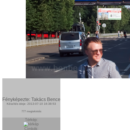
Fényképezte: Takács Bence
Készítés ideje: 2013:07:10 16:38:53
777 megtekintés
Térkép:
Címkék: