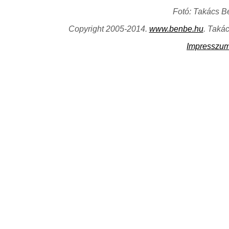
Fotó: Takács B
Copyright 2005-2014.
www.benbe.hu
. Taká
Impresszu