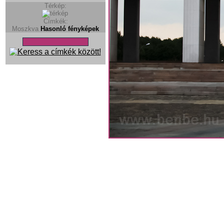
Térkép:
Címkék:
Moszkva
Hasonló fényképek