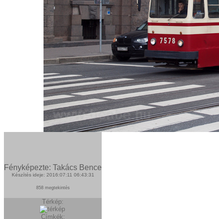
Fényképezte: Takács Bence
Készítés ideje: 2016:07:11 06:43:31
858 megtekintés
Térkép:
Címkék: