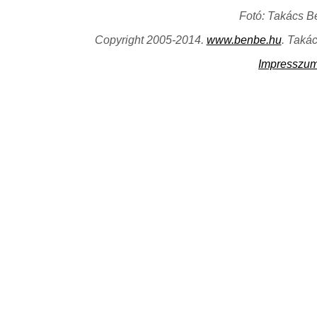
Fotó: Takács B
Copyright 2005-2014.
www.benbe.hu
. Taká
Impresszu