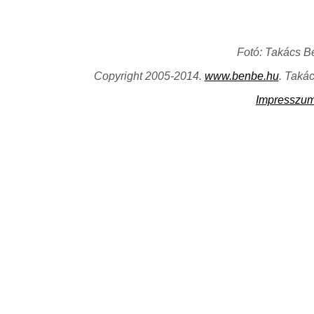
Fotó: Takács B
Copyright 2005-2014.
www.benbe.hu
. Taká
Impresszu