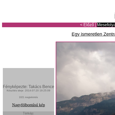
< Előző
|
Mesefoly
Egy ismeretlen Zent
Fényképezte: Takács Bence
Készítés ideje: 2014:07:20 19:25:09
1021 megtekintés
Nagyfölbontású kép
Térkép: